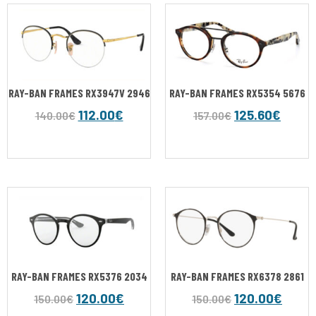
RAY-BAN FRAMES RX3947V 2946
RAY-BAN FRAMES RX5354 5676
112.00
€
125.60
€
140.00
€
157.00
€
RAY-BAN FRAMES RX5376 2034
RAY-BAN FRAMES RX6378 2861
120.00
€
120.00
€
150.00
€
150.00
€