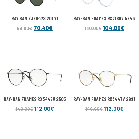
RAY BAN RJ9647S 201 71
RAY-BAN FRAMES RX2180V 5943
70.40
€
104.00
€
88.00
€
130.00
€
RAY-BAN FRAMES RX3447V 2503
RAY-BAN FRAMES RX3447V 2991
112.00
€
112.00
€
140.00
€
140.00
€