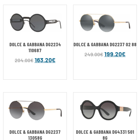
DOLCE & GABBANA DG2234
DOLCE & GABBANA DG2237 02 88
110687
199.20
€
249.00
€
163.20
€
204.00
€
DOLCE & GABBANA DG2237
DOLCE & GABBANA DG4331 501
13058G
8G