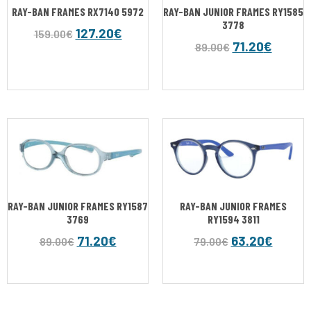
RAY-BAN FRAMES RX7140 5972
RAY-BAN JUNIOR FRAMES RY1585
3778
127.20
€
159.00
€
71.20
€
89.00
€
RAY-BAN JUNIOR FRAMES RY1587
RAY-BAN JUNIOR FRAMES
3769
RY1594 3811
71.20
€
63.20
€
89.00
€
79.00
€