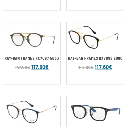
RAY-BAN FRAMES RX7097 5633
RAY-BAN FRAMES RX7098 2000
117.60
€
117.60
€
147.00
€
147.00
€