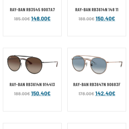
RAY-BAN RB3545 9007A7
RAY-BAN RB3614N 148 11
148.00
€
150.40
€
185.00
€
188.00
€
RAY-BAN RB3614N 914413
RAY-BAN RB3647N 90683F
150.40
€
142.40
€
188.00
€
178.00
€