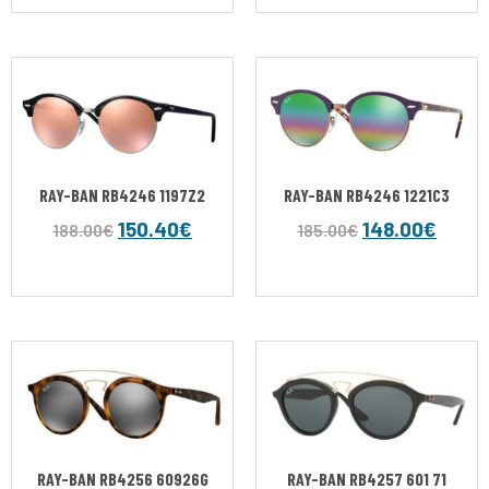
RAY-BAN RB4246 1197Z2
RAY-BAN RB4246 1221C3
150.40
€
148.00
€
188.00
€
185.00
€
RAY-BAN RB4256 60926G
RAY-BAN RB4257 601 71