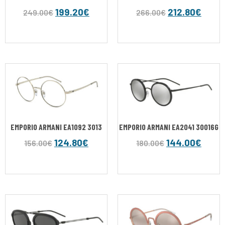
199.20
€
212.80
€
249.00
€
266.00
€
EMPORIO ARMANI EA1092 3013
EMPORIO ARMANI EA2041 30016G
124.80
€
144.00
€
156.00
€
180.00
€