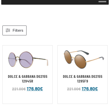
Filters
DOLCE & GABBANA DG2155
DOLCE & GABBANA DG2155
12945R
1295F9
176.80
€
176.80
€
221.00
€
221.00
€