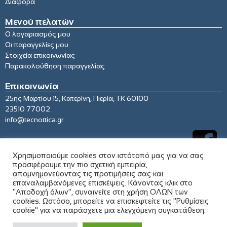
Διάφορα
Μενού πελατών
Ο λογαριασμός μου
Οι παραγγελίες μου
Στοιχεία επικοινωνίας
Παρακολούθηση παραγγελίας
Επικοινωνία
25ης Μαρτίου 15, Κατερίνη, Πιερία, ΤΚ 60100
23510 77002
info@tecnottica.gr
Χρησιμοποιούμε cookies στον ιστότοπό μας για να σας
προσφέρουμε την πιο σχετική εμπειρία,
απομνημονεύοντας τις προτιμήσεις σας και
επαναλαμβανόμενες επισκέψεις. Κάνοντας κλικ στο
"Αποδοχή όλων", συναινείτε στη χρήση ΟΛΩΝ των
cookies. Ωστόσο, μπορείτε να επισκεφτείτε τις "Ρυθμίσεις
cookie" για να παράσχετε μια ελεγχόμενη συγκατάθεση.
© 2021 tecnottica.gr. All rights reserved