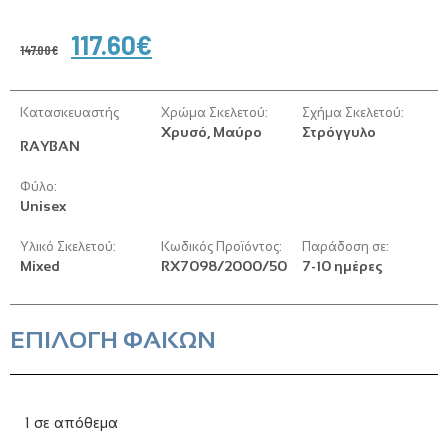
117.60
€
147.00
€
Κατασκευαστής
Χρώμα Σκελετού:
Σχήμα Σκελετού:
Χρυσό, Μαύρο
Στρόγγυλο
RAYBAN
Φύλο:
Unisex
Υλικό Σκελετού:
Κωδικός Προϊόντος:
Παράδοση σε:
Mixed
RX7098/2000/50
7-10 ημέρες
ΕΠΙΛΟΓΗ ΦΑΚΩΝ
1 σε απόθεμα