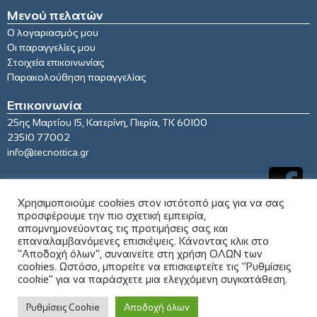
Μενού πελατών
Ο λογαριασμός μου
Οι παραγγελίες μου
Στοιχεία επικοινωνίας
Παρακολούθηση παραγγελίας
Επικοινωνία
25ης Μαρτίου 15, Κατερίνη, Πιερία, ΤΚ 60100
23510 77002
info@tecnottica.gr
Χρησιμοποιούμε cookies στον ιστότοπό μας για να σας
προσφέρουμε την πιο σχετική εμπειρία,
απομνημονεύοντας τις προτιμήσεις σας και
επαναλαμβανόμενες επισκέψεις. Κάνοντας κλικ στο
"Αποδοχή όλων", συναινείτε στη χρήση ΟΛΩΝ των
cookies. Ωστόσο, μπορείτε να επισκεφτείτε τις "Ρυθμίσεις
cookie" για να παράσχετε μια ελεγχόμενη συγκατάθεση.
© 2021 tecnottica.gr. All rights reserved
Ρυθμίσεις Cookie
Αποδοχή όλων