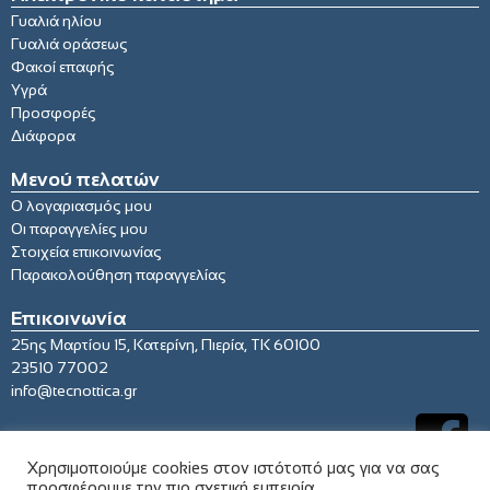
Γυαλιά ηλίου
Γυαλιά οράσεως
Φακοί επαφής
Υγρά
Προσφορές
Διάφορα
Μενού πελατών
Ο λογαριασμός μου
Οι παραγγελίες μου
Στοιχεία επικοινωνίας
Παρακολούθηση παραγγελίας
Επικοινωνία
25ης Μαρτίου 15, Κατερίνη, Πιερία, ΤΚ 60100
23510 77002
info@tecnottica.gr
Χρησιμοποιούμε cookies στον ιστότοπό μας για να σας
προσφέρουμε την πιο σχετική εμπειρία,