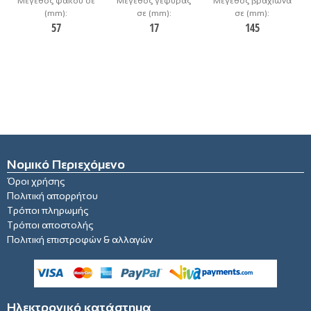
Μέγεθος φακού σε
Μέγεθος γέφυρας
Μέγεθος βραχίωνα
(mm):
σε (mm):
σε (mm):
57
17
145
Νομικό Περιεχόμενο
Όροι χρήσης
Πολιτική απορρήτου
Τρόποι πληρωμής
Τρόποι αποστολής
Πολιτική επιστροφών & αλλαγών
Ηλεκτρονικό κατάστημα