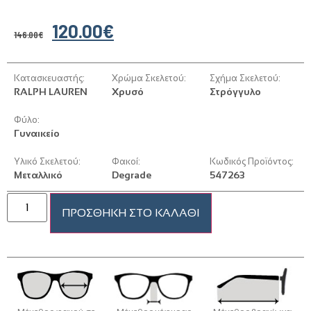
120.00
€
146.00
€
Κατασκευαστής:
Χρώμα Σκελετού:
Σχήμα Σκελετού:
RALPH LAUREN
Χρυσό
Στρόγγυλο
Φύλο:
Γυναικείο
Υλικό Σκελετού:
Φακοί:
Κωδικός Προϊόντος:
Μεταλλικό
Degrade
547263
ΠΡΟΣΘΉΚΗ ΣΤΟ ΚΑΛΆΘΙ