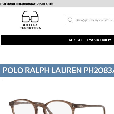
ΤΗΛΈΦΩΝΟ ΕΠΙΚΟΙΝΩΝΊΑΣ: 23510 77002
ΑΡΧΙΚΉ
ΓΥΑΛΙΆ ΗΛΊΟΥ
POLO RALPH LAUREN PH2083