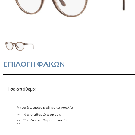
ΕΠΙΛΟΓΗ ΦΑΚΩΝ
1 σε απόθεμα
Αγορά φακών μαζί με τα γυαλία
Ναι επιθυμώ φακούς
Όχι δεν επιθυμώ φακούς