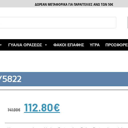
ΔΩΡΕΑΝ ΜΕΤΑΦΟΡΙΚΑ ΓΙΑ ΠΑΡΑΓΓΕΛΙΕΣ ΑΝΩ ΤΩΝ 50€
ΓΥΑΛΙΆ ΟΡΆΣΕΩΣ
ΦΑΚΟΊ ΕΠΑΦΉΣ
ΥΓΡΆ
ΠΡΟΣΦΟΡΈ
/5822
112.80
€
141.00
€