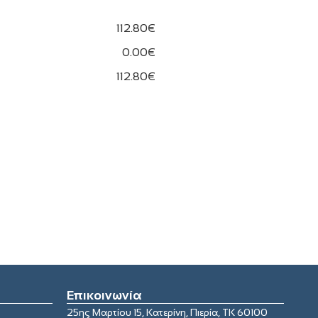
112.80€
0.00€
112.80€
Επικοινωνία
25ης Μαρτίου 15, Κατερίνη, Πιερία, ΤΚ 60100