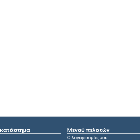
 κατάστημα
Μενού πελατών
Ο λογαριασμός μου