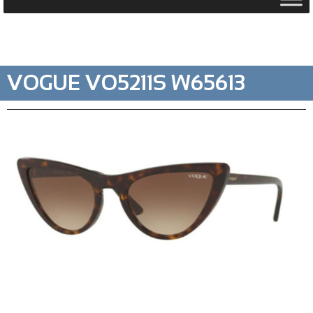
VOGUE VO5211S W65613