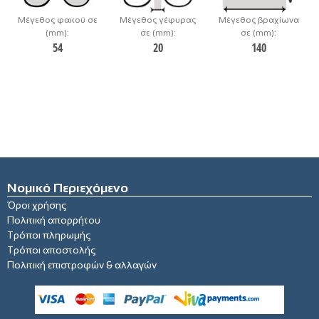
Μέγεθος φακού σε
Μέγεθος γέφυρας
Μέγεθος βραχίωνα
(mm):
σε (mm):
σε (mm):
54
20
140
Νομικό Περιεχόμενο
Όροι χρήσης
Πολιτική απορρήτου
Τρόποι πληρωμής
Τρόποι αποστολής
Πολιτική επιστροφών & αλλαγών