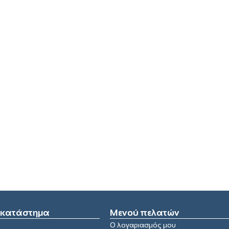
 κατάστημα
Μενού πελατών
Ο λογαριασμός μου