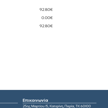
92.80€
0.00€
92.80€
Επικοινωνία
25ης Μαρτίου 15, Κατερίνη, Πιερία, ΤΚ 60100