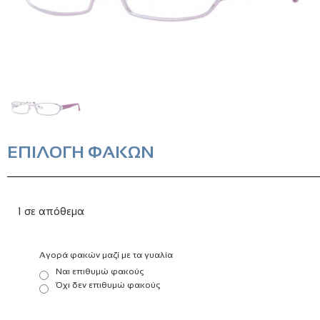
ΕΠΙΛΟΓΗ ΦΑΚΩΝ
1 σε απόθεμα
Αγορά φακών μαζί με τα γυαλία
Ναι επιθυμώ φακούς
Όχι δεν επιθυμώ φακούς