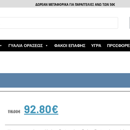
ΔΩΡΕΑΝ ΜΕΤΑΦΟΡΙΚΑ ΓΙΑ ΠΑΡΑΓΓΕΛΙΕΣ ΑΝΩ ΤΩΝ 50€
ΓΥΑΛΙΆ ΟΡΆΣΕΩΣ
ΦΑΚΟΊ ΕΠΑΦΉΣ
ΥΓΡΆ
ΠΡΟΣΦΟΡΈ
92.80
€
116.00
€