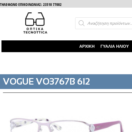
ΤΗΛΈΦΩΝΟ ΕΠΙΚΟΙΝΩΝΊΑΣ: 23510 77002
ΑΡΧΙΚΉ
ΓΥΑΛΙΆ ΗΛΊΟΥ
VOGUE VO3767B 612