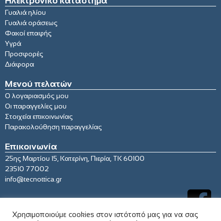
Ηλεκτρονικό κατάστημα
Γυαλιά ηλίου
Γυαλιά οράσεως
Φακοί επαφής
Υγρά
Προσφορές
Διάφορα
Μενού πελατών
Ο λογαριασμός μου
Οι παραγγελίες μου
Στοιχεία επικοινωνίας
Παρακολούθηση παραγγελίας
Επικοινωνία
25ης Μαρτίου 15, Κατερίνη, Πιερία, ΤΚ 60100
23510 77002
info@tecnottica.gr
Χρησιμοποιούμε cookies στον ιστότοπό μας για να σας