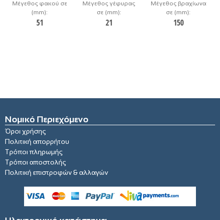
Μέγεθος φακού σε
Μέγεθος γέφυρας
Μέγεθος βραχίωνα
(mm):
σε (mm):
σε (mm):
51
21
150
Νομικό Περιεχόμενο
Όροι χρήσης
Πολιτική απορρήτου
Τρόποι πληρωμής
Τρόποι αποστολής
Πολιτική επιστροφών & αλλαγών