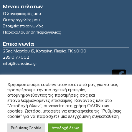
Μενού πελατών
Ο λογαριασμός μου
Οι παραγγελίες μου
Στοιχεία επικοινωνίας
Παρακολούθηση παραγγελίας
Επικοινωνία
25ης Μαρτίου 15, Κατερίνη, Πιερία, ΤΚ 60100
23510 77002
info@tecnottica.gr
Χρησιμοποιούμε cookies στον ιστότοπό μας για να σας
προσφέρουμε την πιο σχετική εμπειρία,
απομνημονεύοντας τις προτιμήσεις σας και
επαναλαμβανόμενες επισκέψεις. Κάνοντας κλικ στο
"Αποδοχή όλων", συναινείτε στη χρήση ΟΛΩΝ των
cookies. Ωστόσο, μπορείτε να επισκεφτείτε τις "Ρυθμίσεις
cookie" για να παράσχετε μια ελεγχόμενη συγκατάθεση.
© 2021 tecnottica.gr. All rights reserved
Ρυθμίσεις Cookie
Αποδοχή όλων