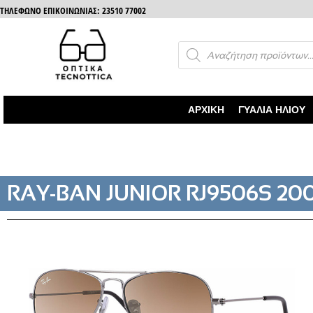
ΤΗΛΈΦΩΝΟ ΕΠΙΚΟΙΝΩΝΊΑΣ: 23510 77002
ΑΡΧΙΚΉ
ΓΥΑΛΙΆ ΗΛΊΟΥ
RAY-BAN JUNIOR RJ9506S 200 