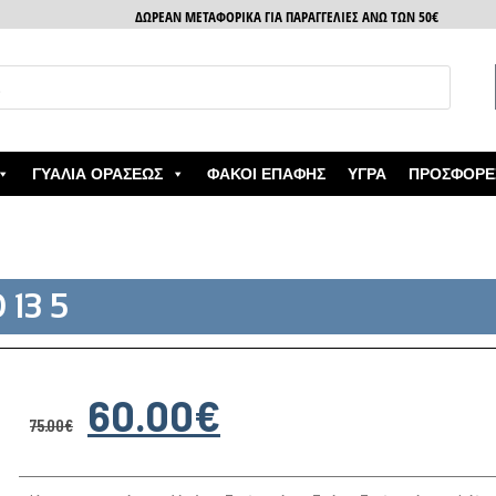
ΔΩΡΕΑΝ ΜΕΤΑΦΟΡΙΚΑ ΓΙΑ ΠΑΡΑΓΓΕΛΙΕΣ ΑΝΩ ΤΩΝ 50€
ΓΥΑΛΙΆ ΟΡΆΣΕΩΣ
ΦΑΚΟΊ ΕΠΑΦΉΣ
ΥΓΡΆ
ΠΡΟΣΦΟΡΈ
13 5
60.00
€
75.00
€