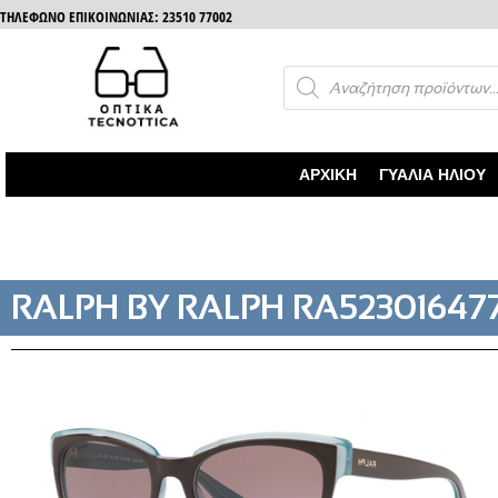
ΤΗΛΈΦΩΝΟ ΕΠΙΚΟΙΝΩΝΊΑΣ: 23510 77002
ΑΡΧΙΚΉ
ΓΥΑΛΙΆ ΗΛΊΟΥ
RALPH BY RALPH RA52301647