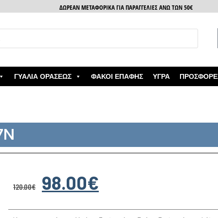
ΔΩΡΕΑΝ ΜΕΤΑΦΟΡΙΚΑ ΓΙΑ ΠΑΡΑΓΓΕΛΙΕΣ ΑΝΩ ΤΩΝ 50€
ΓΥΑΛΙΆ ΟΡΆΣΕΩΣ
ΦΑΚΟΊ ΕΠΑΦΉΣ
ΥΓΡΆ
ΠΡΟΣΦΟΡΈ
7N
98.00
€
120.00
€