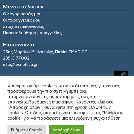
Μενού πελατών
Ο λογαριασμός μου
Οι παραγγελίες μου
Στοιχεία επικοινωνίας
Παρακολούθηση παραγγελίας
Επικοινωνία
25ης Μαρτίου 15, Κατερίνη, Πιερία, ΤΚ 60100
23510 77002
info@tecnottica.gr
Χρησιμοποιούμε cookies στον ιστότοπό μας για να σας
προσφέρουμε την πιο σχετική εμπειρία,
απομνημονεύοντας τις προτιμήσεις σας και
επαναλαμβανόμενες επισκέψεις. Κάνοντας κλικ στο
"Αποδοχή όλων", συναινείτε στη χρήση ΟΛΩΝ των
cookies. Ωστόσο, μπορείτε να επισκεφτείτε τις "Ρυθμίσεις
cookie" για να παράσχετε μια ελεγχόμενη συγκατάθεση.
© 2021 tecnottica.gr. All rights reserved
Ρυθμίσεις Cookie
Αποδοχή όλων