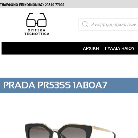
ΤΗΛΈΦΩΝΟ ΕΠΙΚΟΙΝΩΝΊΑΣ: 23510 77002
ΑΡΧΙΚΉ
ΓΥΑΛΙΆ ΗΛΊΟΥ
PRADA PR53SS 1AB0A7