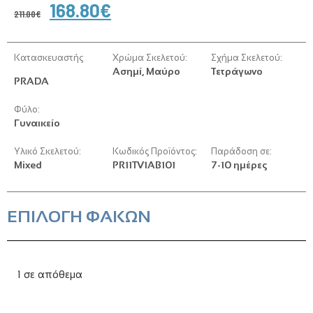
168.80
€
211.00
€
Κατασκευαστής
Χρώμα Σκελετού:
Σχήμα Σκελετού:
Ασημί, Μαύρο
Τετράγωνο
PRADA
Φύλο:
Γυναικείο
Υλικό Σκελετού:
Κωδικός Προϊόντος:
Παράδοση σε:
Mixed
PR11TV1AB101
7-10 ημέρες
ΕΠΙΛΟΓΗ ΦΑΚΩΝ
1 σε απόθεμα