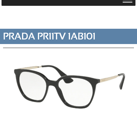
PRADA PR11TV 1AB101