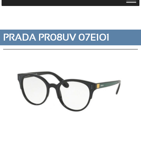
PRADA PR08UV 07E1O1