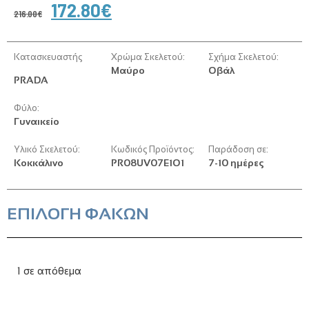
172.80
€
216.00
€
Κατασκευαστής
Χρώμα Σκελετού:
Σχήμα Σκελετού:
Μαύρο
Οβάλ
PRADA
Φύλο:
Γυναικείο
Υλικό Σκελετού:
Κωδικός Προϊόντος:
Παράδοση σε:
Κοκκάλινο
PR08UV07E1O1
7-10 ημέρες
ΕΠΙΛΟΓΗ ΦΑΚΩΝ
1 σε απόθεμα