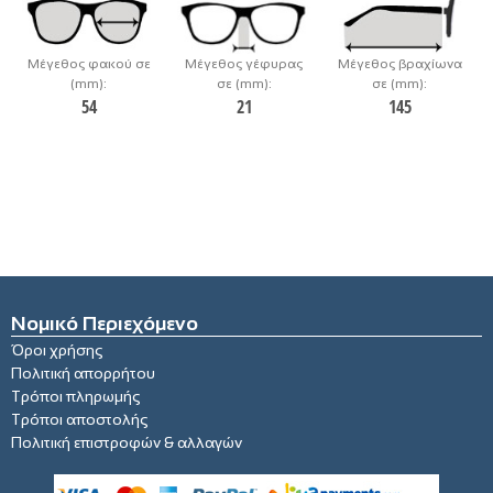
Μέγεθος φακού σε
Μέγεθος γέφυρας
Μέγεθος βραχίωνα
(mm):
σε (mm):
σε (mm):
54
21
145
Νομικό Περιεχόμενο
Όροι χρήσης
Πολιτική απορρήτου
Τρόποι πληρωμής
Τρόποι αποστολής
Πολιτική επιστροφών & αλλαγών