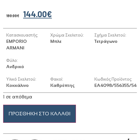
144.00
€
180.00
€
Κατασκευαστής:
Χρώμα Σκελετού:
Σχήμα Σκελετού:
EMPORIO
Μπλε
Τετράγωνο
ARMANI
Φύλο:
Ανδρικό
Υλικό Σκελετού:
Φακοί:
Κωδικός Προϊόντος:
Κοκκάλινο
Καθρέπτης
EA4098/556355/54
1 σε απόθεμα
ΠΡΟΣΘΉΚΗ ΣΤΟ ΚΑΛΆΘΙ