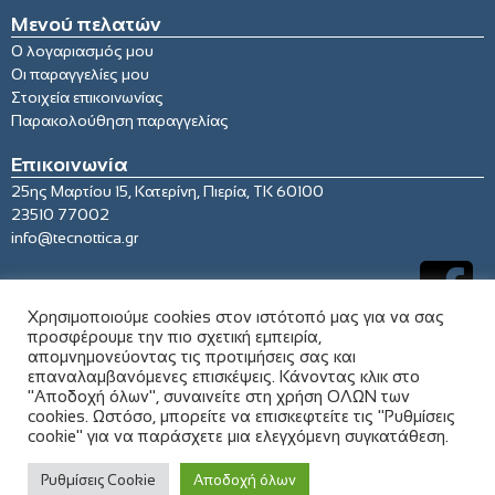
Μενού πελατών
Ο λογαριασμός μου
Οι παραγγελίες μου
Στοιχεία επικοινωνίας
Παρακολούθηση παραγγελίας
Επικοινωνία
25ης Μαρτίου 15, Κατερίνη, Πιερία, ΤΚ 60100
23510 77002
info@tecnottica.gr
Χρησιμοποιούμε cookies στον ιστότοπό μας για να σας
προσφέρουμε την πιο σχετική εμπειρία,
απομνημονεύοντας τις προτιμήσεις σας και
επαναλαμβανόμενες επισκέψεις. Κάνοντας κλικ στο
"Αποδοχή όλων", συναινείτε στη χρήση ΟΛΩΝ των
cookies. Ωστόσο, μπορείτε να επισκεφτείτε τις "Ρυθμίσεις
cookie" για να παράσχετε μια ελεγχόμενη συγκατάθεση.
© 2021 tecnottica.gr. All rights reserved
Ρυθμίσεις Cookie
Αποδοχή όλων