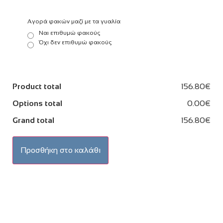
Αγορά φακών μαζί με τα γυαλία
Ναι επιθυμώ φακούς
Όχι δεν επιθυμώ φακούς
Product total
156.80€
Options total
0.00€
Grand total
156.80€
Προσθήκη στο καλάθι