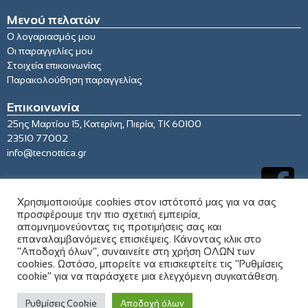
Μενού πελατών
Ο λογαριασμός μου
Οι παραγγελίες μου
Στοιχεία επικοινωνίας
Παρακολούθηση παραγγελίας
Επικοινωνία
25ης Μαρτίου 15, Κατερίνη, Πιερία, ΤΚ 60100
23510 77002
info@tecnottica.gr
Χρησιμοποιούμε cookies στον ιστότοπό μας για να σας
προσφέρουμε την πιο σχετική εμπειρία,
απομνημονεύοντας τις προτιμήσεις σας και
επαναλαμβανόμενες επισκέψεις. Κάνοντας κλικ στο
"Αποδοχή όλων", συναινείτε στη χρήση ΟΛΩΝ των
cookies. Ωστόσο, μπορείτε να επισκεφτείτε τις "Ρυθμίσεις
cookie" για να παράσχετε μια ελεγχόμενη συγκατάθεση.
© 2021 tecnottica.gr. All rights reserved
Ρυθμίσεις Cookie
Αποδοχή όλων