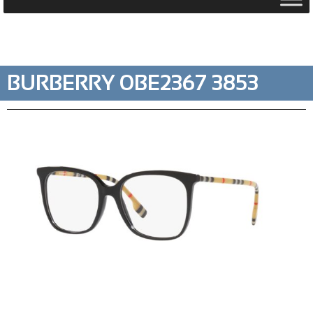
BURBERRY 0BE2367 3853