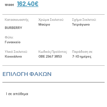
162.40
€
191.00
€
Κατασκευαστής
Χρώμα Σκελετού:
Σχήμα Σκελετού:
Μαύρο
Τετράγωνο
BURBERRY
Φύλο:
Γυναικείο
Υλικό Σκελετού:
Κωδικός Προϊόντος:
Παράδοση σε:
Κοκκάλινο
0BE 2367 3853
7-10 ημέρες
ΕΠΙΛΟΓΗ ΦΑΚΩΝ
1 σε απόθεμα