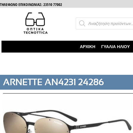
ΤΗΛΈΦΩΝΟ ΕΠΙΚΟΙΝΩΝΊΑΣ: 23510 77002
ΑΡΧΙΚΉ
ΓΥΑΛΙΆ ΗΛΊΟΥ
ARNETTE AN4231 24286