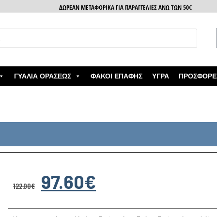
ΔΩΡΕΑΝ ΜΕΤΑΦΟΡΙΚΑ ΓΙΑ ΠΑΡΑΓΓΕΛΙΕΣ ΑΝΩ ΤΩΝ 50€
ΓΥΑΛΙΆ ΟΡΆΣΕΩΣ
ΦΑΚΟΊ ΕΠΑΦΉΣ
ΥΓΡΆ
ΠΡΟΣΦΟΡΈ
97.60
€
122.00
€