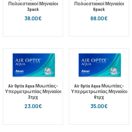
Πολυεστιακοί Μηνιαίοι
Πολυεστιακοί Μηνιαίοι
3pack
6pack
38.00
€
68.00
€
Air Optix Aqua Μυωπίας-
Air Optix Aqua Μυωπίας-
Υπερμετρωπίας Μηνιαίοι
Υπερμετρωπίας Μηνιαίοι
3τμχ
6τμχ
23.00
€
35.00
€