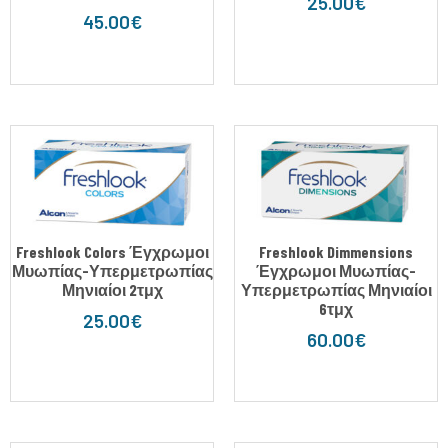
25.00
€
45.00
€
Freshlook Colors Έγχρωμοι
Freshlook Dimmensions
Μυωπίας-Υπερμετρωπίας
Έγχρωμοι Μυωπίας-
Μηνιαίοι 2τμχ
Υπερμετρωπίας Μηνιαίοι
6τμχ
25.00
€
60.00
€