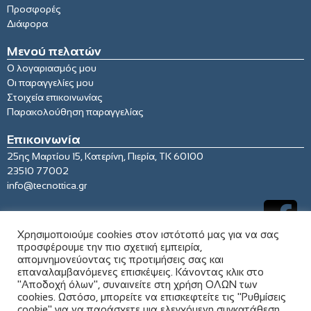
Προσφορές
Διάφορα
Μενού πελατών
Ο λογαριασμός μου
Οι παραγγελίες μου
Στοιχεία επικοινωνίας
Παρακολούθηση παραγγελίας
Επικοινωνία
25ης Μαρτίου 15, Κατερίνη, Πιερία, ΤΚ 60100
23510 77002
info@tecnottica.gr
Χρησιμοποιούμε cookies στον ιστότοπό μας για να σας
προσφέρουμε την πιο σχετική εμπειρία,
απομνημονεύοντας τις προτιμήσεις σας και
επαναλαμβανόμενες επισκέψεις. Κάνοντας κλικ στο
"Αποδοχή όλων", συναινείτε στη χρήση ΟΛΩΝ των
cookies. Ωστόσο, μπορείτε να επισκεφτείτε τις "Ρυθμίσεις
cookie" για να παράσχετε μια ελεγχόμενη συγκατάθεση.